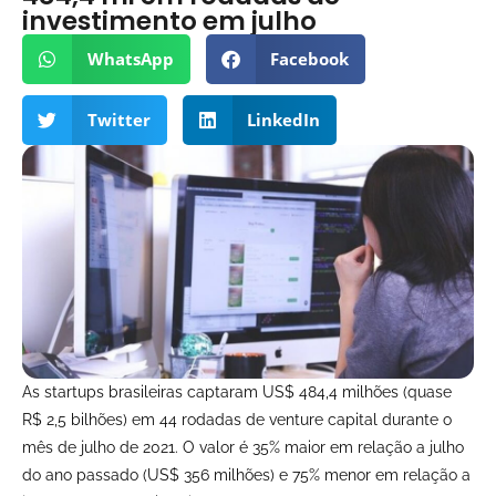
investimento em julho
WhatsApp
Facebook
Twitter
LinkedIn
As startups brasileiras captaram US$ 484,4 milhões (quase
R$ 2,5 bilhões) em 44 rodadas de venture capital durante o
mês de julho de 2021. O valor é 35% maior em relação a julho
do ano passado (US$ 356 milhões) e 75% menor em relação a