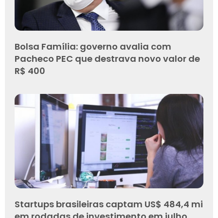
Bolsa Família: governo avalia com
Pacheco PEC que destrava novo valor de
R$ 400
Startups brasileiras captam US$ 484,4 mi
em rodadas de investimento em julho