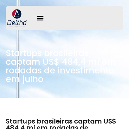
Startups brasileiras
captam US$ 484,4 mi em
rodadas de investimento
em julho
Startups brasileiras captam US$
484,4 mi em rodadas de