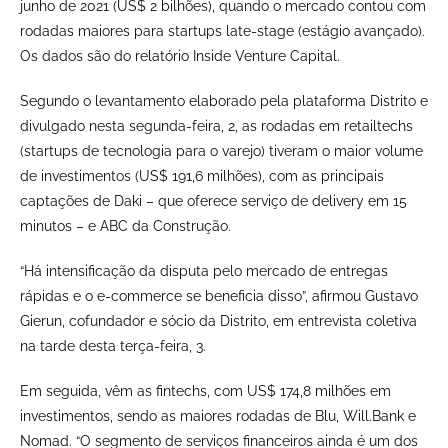
junho de 2021 (US$ 2 bilhões), quando o mercado contou com
rodadas maiores para startups late-stage (estágio avançado).
Os dados são do relatório Inside Venture Capital.
Segundo o levantamento elaborado pela plataforma Distrito e
divulgado nesta segunda-feira, 2, as rodadas em retailtechs
(startups de tecnologia para o varejo) tiveram o maior volume
de investimentos (US$ 191,6 milhões), com as principais
captações de Daki – que oferece serviço de delivery em 15
minutos – e ABC da Construção.
“Há intensificação da disputa pelo mercado de entregas
rápidas e o e-commerce se beneficia disso”, afirmou Gustavo
Gierun, cofundador e sócio da Distrito, em entrevista coletiva
na tarde desta terça-feira, 3.
Em seguida, vêm as fintechs, com US$ 174,8 milhões em
investimentos, sendo as maiores rodadas de Blu, Will.Bank e
Nomad. “O segmento de serviços financeiros ainda é um dos